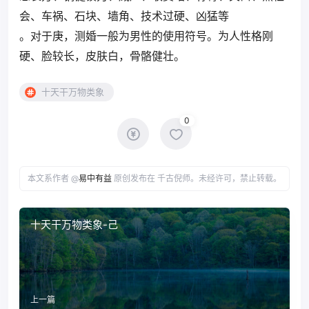
会、车祸、石块、墙角、技术过硬、凶猛等
。对于庚，测婚一般为男性的使用符号。为人性格刚
硬、脸较长，皮肤白，骨骼健壮。
十天干万物类象
0
本文系作者 @
易中有益
原创发布在 千古倪师。未经许可，禁止转载。
十天干万物类象-己
上一篇