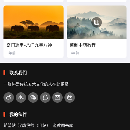
奇门遁甲-八门九星八神
熬制中药教程
3年前
3年前
联系我们
一群热爱传统五术文化的人在此相聚
我的伙伴
希望站
汉唐倪师（旧站）
道教图书库