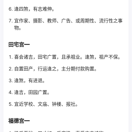
逢四煞，有志难伸。
宜作家、摄影、教师、广告、或周期性、流行性之事
物。
田宅宫━
喜会诸吉，田宅广置，且承祖业。逢煞，祖产不保。
自置田产，行运逢之，主分期付款购置。
逢煞，有进退。
逢吉，田园广置。
宜近学校、文庙、钟楼、报社。
福德宫━