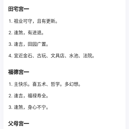
田宅宫━
祖业可守，且有更新。
逢煞，有进退。
逢吉，田园广置。
宜近金石、古玩、文具店、水池、法院。
福德宫━
主快乐。喜五术、哲学。多幻想。
逢吉，福禄寿全。
逢煞，身心不宁。
父母宫━