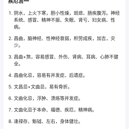
疾厄宫━
阴水，上火下寒，胆小性燥，斑痣、肠疾腹泻。神经
系统、感冒、精神不振、失眠、肾亏、妇女病、性
病。
昌曲，脑神经、性神经衰弱，积劳成疾，加吉，灾
少。
昌曲+煞，容易感冒、外伤、肾病、耳病、心肺不健
全。
昌曲化忌，容易有并发症、后遗症。
文昌忌+文曲忌，易有骨折。
文曲化忌，浮肿、溃疡等并发症。
文曲化忌于本命、福德、疾厄，精神病。
逢禄存、魁钺、左右，身体健壮。