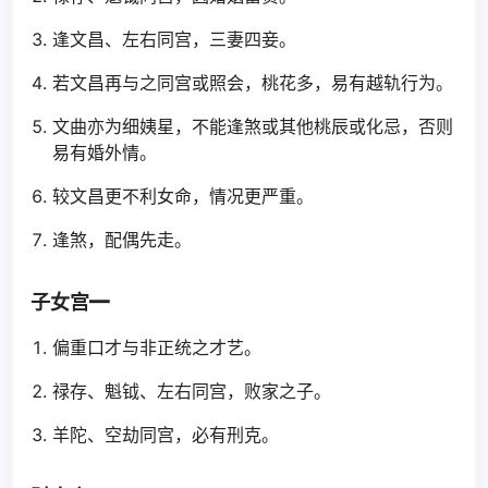
逢文昌、左右同宫，三妻四妾。
若文昌再与之同宫或照会，桃花多，易有越轨行为。
文曲亦为细姨星，不能逢煞或其他桃辰或化忌，否则
易有婚外情。
较文昌更不利女命，情况更严重。
逢煞，配偶先走。
子女宫━
偏重口才与非正统之才艺。
禄存、魁钺、左右同宫，败家之子。
羊陀、空劫同宫，必有刑克。