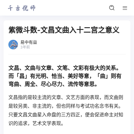
紫微斗数-文昌文曲入十二宫之意义
易中有益
3年前
文昌、文曲与文章、文笔、文彩有极大的关系。
而「昌」有光明、恰当、美好等意，「曲」则有
弯曲、周全、尽心尽力、流传等意思。
文昌指的是较主流的文章、文艺方面的表现，而文曲则
是较另类、非主流的，但也同样与考试功名念书有关。
只要文昌文曲星入命盘的三方四正，便会促进命主对知
识的追求，艺术文学表现。