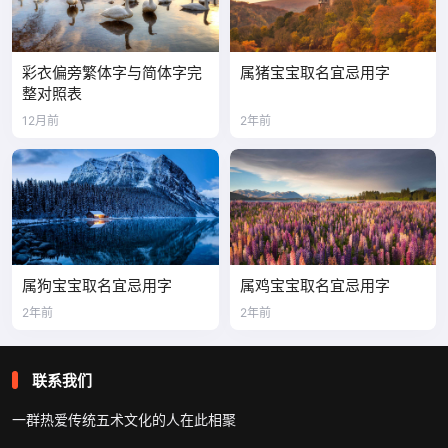
彩衣偏旁繁体字与简体字完
属猪宝宝取名宜忌用字
整对照表
12月前
2年前
属狗宝宝取名宜忌用字
属鸡宝宝取名宜忌用字
2年前
2年前
联系我们
一群热爱传统五术文化的人在此相聚