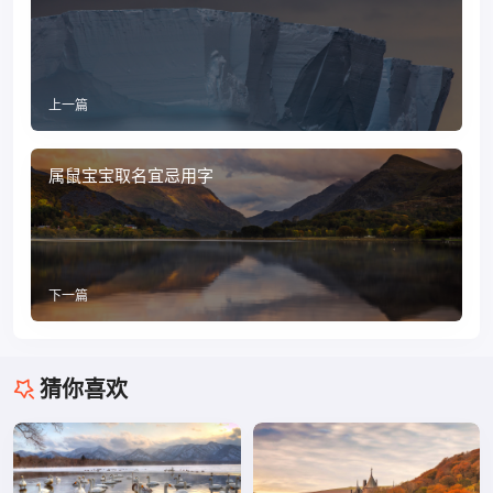
上一篇
属鼠宝宝取名宜忌用字
下一篇
猜你喜欢