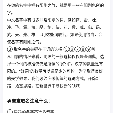
在你的名字中拥有阳刚之气，就要用一些有阳刚色彩的
字。
中文名字中有很多非常阳刚的词，例如霄、雷、壮、
冲、飞、震、海、磊、剑、侠、石、猛、威、彪、昂、
武、天、豪、雄……用这些词取名，如果使用得当，会
使名字有阳刚之气。
③ 取名字的关键在于词的选择 ⑤⑥⑦⑧⑨⑩
从目前的情况来看，词语的一般选择仅仅是查词典。选
择一个词的标准仅仅是所谓的“好词”。汉字的数量是有
限的。“好词”的数量可以说是少的可怜。为了取得良好
的美学效果，我们必须突破传统的选词方式，开辟新
路，拓宽思路，在新世界中寻找新的领域
男宝宝取名注意什么：
① 男孩的名字不选多音字