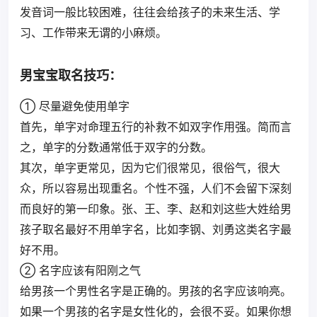
发音词一般比较困难，往往会给孩子的未来生活、学
习、工作带来无谓的小麻烦。
男宝宝取名技巧：
① 尽量避免使用单字
首先，单字对命理五行的补救不如双字作用强。简而言
之，单字的分数通常低于双字的分数。
其次，单字更常见，因为它们很常见，很俗气，很大
众，所以容易出现重名。个性不强，人们不会留下深刻
而良好的第一印象。张、王、李、赵和刘这些大姓给男
孩子取名最好不用单字名，比如李钢、刘勇这类名字最
好不用。
② 名字应该有阳刚之气
给男孩一个男性名字是正确的。男孩的名字应该响亮。
如果一个男孩的名字是女性化的，会很不妥。如果你想