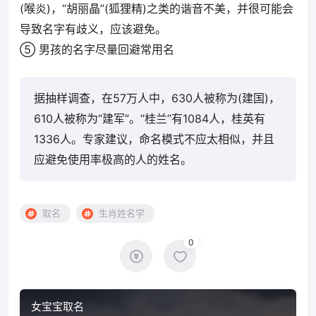
(喉炎)，“胡丽晶”(狐狸精)之类的谐音不美，并很可能会
导致名字有歧义，应该避免。
⑤ 男孩的名字尽量回避常用名
据抽样调查，在57万人中，630人被称为(建国)，
610人被称为“建军”。“桂兰”有1084人，桂英有
1336人。专家建议，命名模式不应太相似，并且
应避免使用率极高的人的姓名。
取名
生肖姓名学
0
女宝宝取名