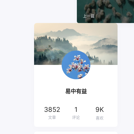
上一篇
易中有益
3852
1
9K
文章
评论
喜欢