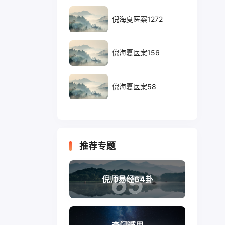
倪海夏医案1272
倪海夏医案156
倪海夏医案58
推荐专题
65
倪师易经64卦