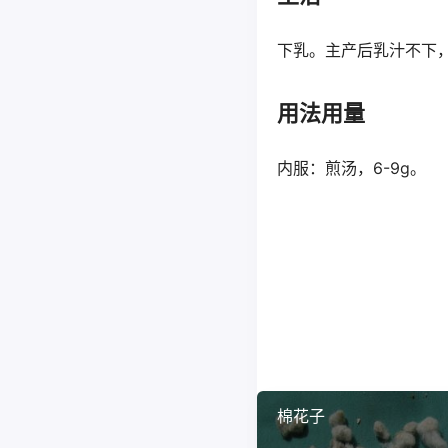
下乳。主产后乳汁不下
用法用量
内服：煎汤，6-9g。
棉花子