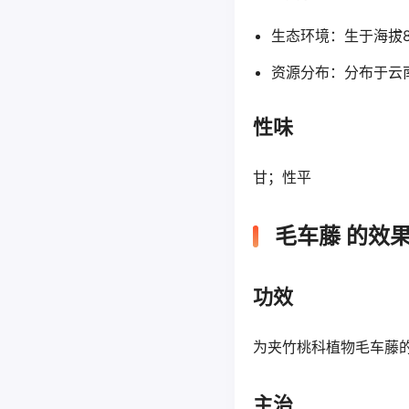
生态环境：生于海拔80
资源分布：分布于云
性味
甘；性平
毛车藤 的效
功效
为夹竹桃科植物毛车藤
主治