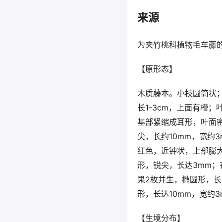
来源
为夹竹桃科植物毛车藤
【原形态】
木质藤本。小枝圆筒状；
长1-3cm，上面有槽；
基部紧缩成耳形，叶面密
尖，长约10mm，宽约
红色，近钟状，上部膨大
形，锐尖，长达3mm
果2枚并生，椭圆形，长
形，长达10mm，宽约3
【生境分布】