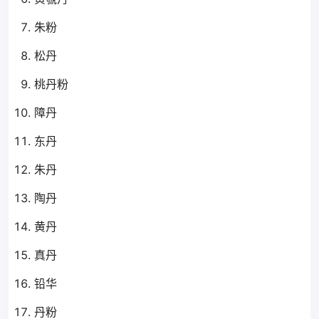
朱粉
松丹
桃丹粉
障丹
东丹
朱丹
陶丹
黄丹
真丹
铅华
丹粉