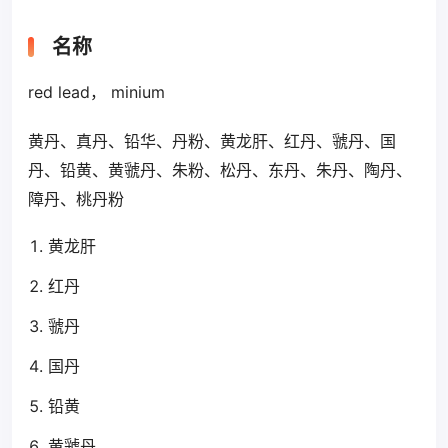
名称
red lead， minium
黄丹、真丹、铅华、丹粉、黄龙肝、红丹、虢丹、国
丹、铅黄、黄虢丹、朱粉、松丹、东丹、朱丹、陶丹、
障丹、桃丹粉
黄龙肝
红丹
虢丹
国丹
铅黄
黄虢丹