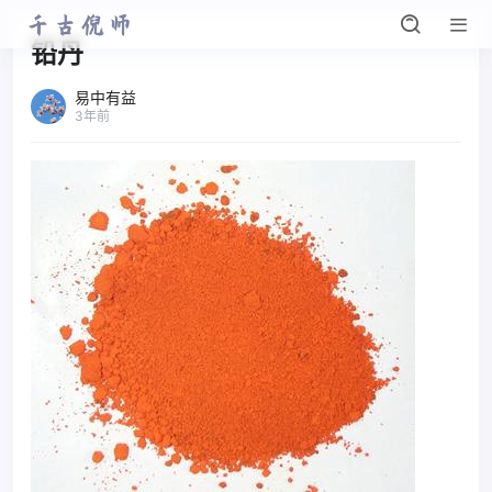
铅丹
易中有益
3年前