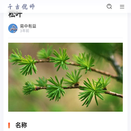
松叶
易中有益
3年前
名称