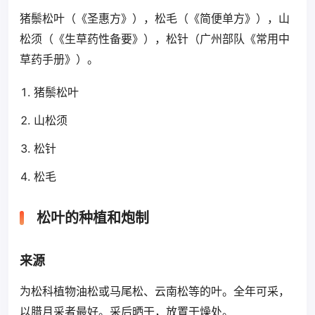
猪鬃松叶（《圣惠方》），松毛（《简便单方》），山
松须（《生草药性备要》），松针（广州部队《常用中
草药手册》）。
猪鬃松叶
山松须
松针
松毛
松叶的种植和炮制
来源
为松科植物油松或马尾松、云南松等的叶。全年可采，
以腊月采者最好。采后晒干，放置干燥处。