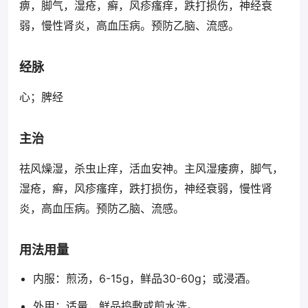
痹，脚气，湿疮，癣，风疹瘙痒，跌打损伤，神经衰
弱，慢性肾炎，高血压病。预防乙脑、流感。
经脉
心；脾经
主治
祛风燥湿，杀虫止痒，活血安神。主风湿痿痹，脚气，
湿疮，癣，风疹瘙痒，跌打损伤，神经衰弱，慢性肾
炎，高血压病。预防乙脑、流感。
用法用量
内服：煎汤，6-15g，鲜品30-60g；或浸酒。
外用：适量，鲜品捣敷或煎水洗。