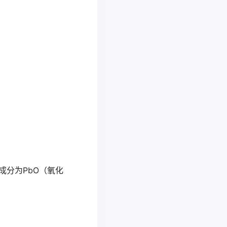
成分为PbO（氧化