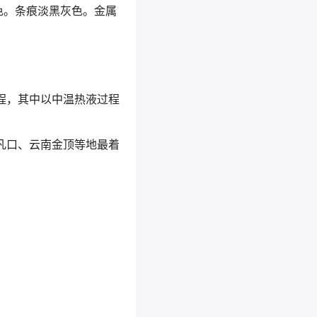
色。条痕淡黑灰色。金属
程，其中以中温热液过程
凡口、云南金顶等地最着