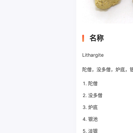
名称
Lithargite
陀僧，没多僧，炉底，
陀僧
没多僧
炉底
银池
淡银