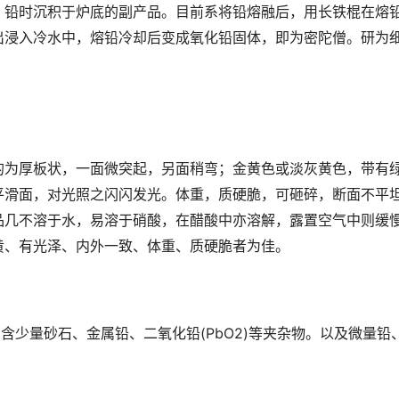
、铅时沉积于炉底的副产品。目前系将铅熔融后，用长铁棍在熔
出浸入冷水中，熔铅冷却后变成氧化铅固体，即为密陀僧。研为
的为厚板状，一面微突起，另面稍弯；金黄色或淡灰黄色，带有
平滑面，对光照之闪闪发光。体重，质硬脆，可砸碎，断面不平
品几不溶于水，易溶于硝酸，在醋酸中亦溶解，露置空气中则缓
黄、有光泽、内外一致、体重、质硬脆者为佳。
；尚含少量砂石、金属铅、二氧化铅(PbO2)等夹杂物。以及微量