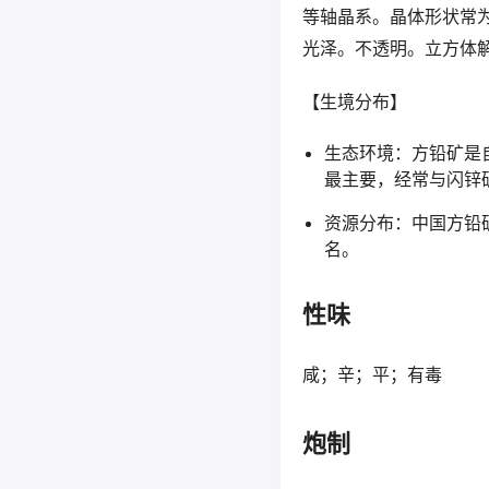
等轴晶系。晶体形状常
光泽。不透明。立方体解
【生境分布】
生态环境：方铅矿是
最主要，经常与闪锌
资源分布：中国方铅
名。
性味
咸；辛；平；有毒
炮制