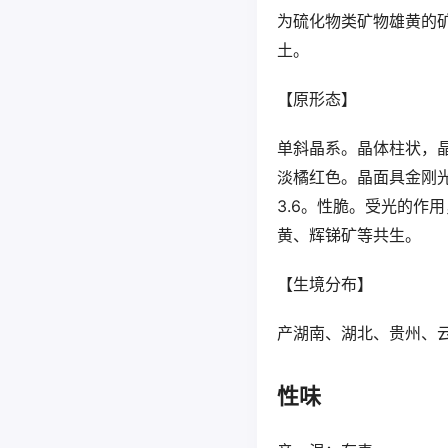
为硫化物类矿物雄黄的
土。
【原形态】
单斜晶系。晶体柱状，
淡橘红色。晶面具金刚光
3.6。性脆。受光的作
黄、辉锑矿等共生。
【生境分布】
产湖南、湖北、贵州、
性味