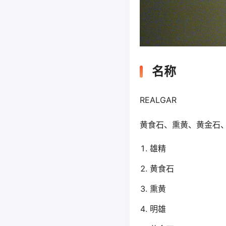
名称
REALGAR
黄食石、熏黄、黄金石
雄精
黄食石
熏黄
明雄