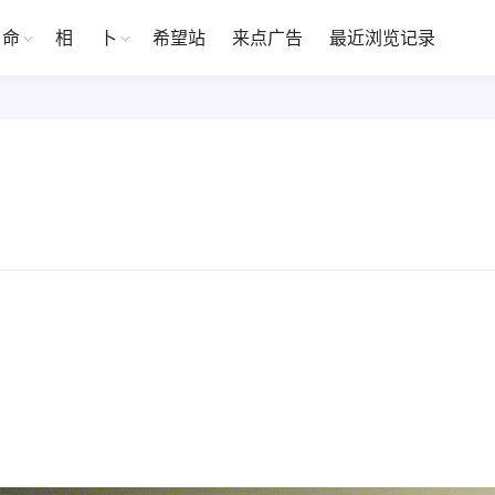
命
相
卜
希望站
来点广告
最近浏览记录