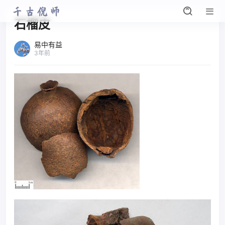
石榴皮
易中有益
3年前