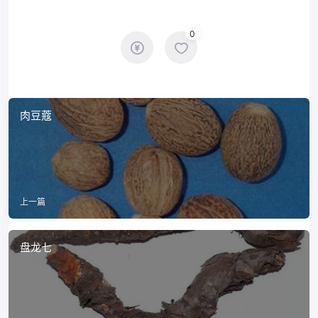
0
肉豆蔻
上一篇
盘龙七