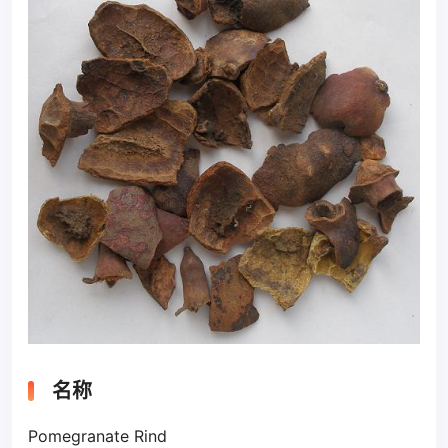
名称
Pomegranate Rind