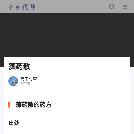
藻药散
易中有益
3年前
藻药散的药方
出处