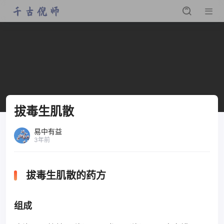
拔毒生肌散
易中有益
3年前
拔毒生肌散的药方
组成