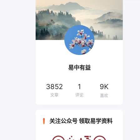
易中有益
3852
1
9K
文章
评论
喜欢
关注公众号 领取易学资料