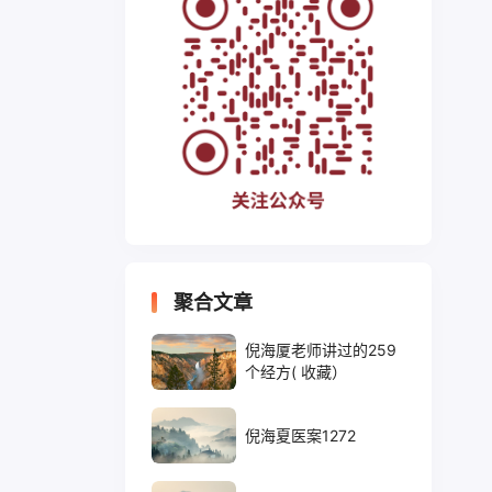
聚合文章
倪海厦老师讲过的259
个经方( 收藏）
倪海夏医案1272