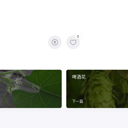
0
啤酒花
下一篇