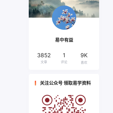
易中有益
3852
1
9K
文章
评论
喜欢
关注公众号 领取易学资料