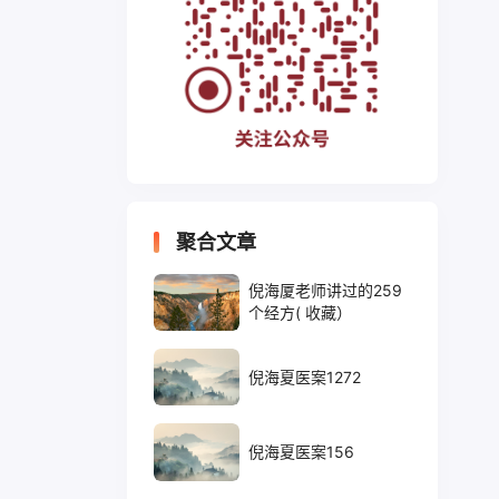
聚合文章
倪海厦老师讲过的259
个经方( 收藏）
倪海夏医案1272
倪海夏医案156