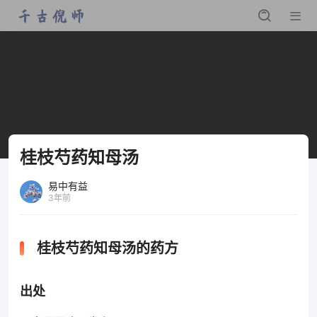
桂枝芍药知母汤
易中有益
3年前
桂枝芍药知母汤的药方
出处