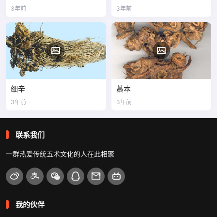
3年前
3年前
细辛
藁本
3年前
3年前
联系我们
一群热爱传统五术文化的人在此相聚
我的伙伴