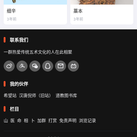
细辛
藁本
3年前
3年前
联系我们
一群热爱传统五术文化的人在此相聚
我的伙伴
希望站
汉唐倪师（旧站）
道教图书库
栏目
山
医
命
相
卜
加群
打赏
免责声明
浏览记录