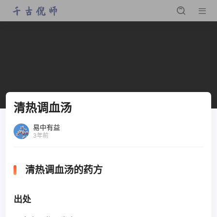
清热调血汤
易中有益
3年前
清热调血汤的药方
出处