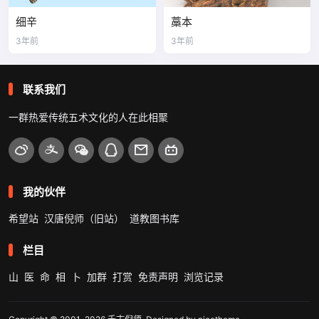
细辛
藁本
3年前
3年前
联系我们
一群热爱传统五术文化的人在此相聚
我的伙伴
希望站
汉唐倪师（旧站）
道教图书库
栏目
山
医
命
相
卜
加群
打赏
免责声明
浏览记录