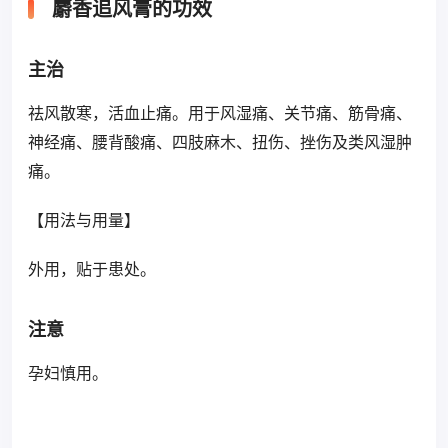
麝香追风膏的功效
主治
祛风散寒，活血止痛。用于风湿痛、关节痛、筋骨痛、
神经痛、腰背酸痛、四肢麻木、扭伤、挫伤及类风湿肿
痛。
【用法与用量】
外用，贴于患处。
注意
孕妇慎用。