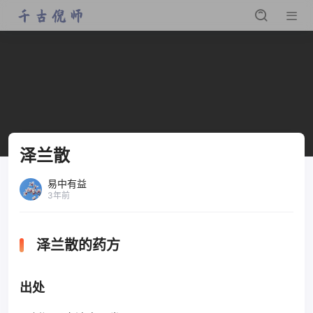
泽兰散
易中有益
3年前
泽兰散的药方
出处