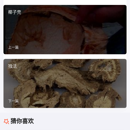
椰子壳
上一篇
独活
下一篇
猜你喜欢