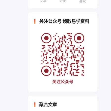
文章
评论
喜欢
关注公众号 领取易学资料
聚合文章