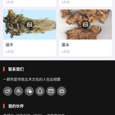
3年前
3年前
细辛
藁本
3年前
3年前
联系我们
一群热爱传统五术文化的人在此相聚
我的伙伴