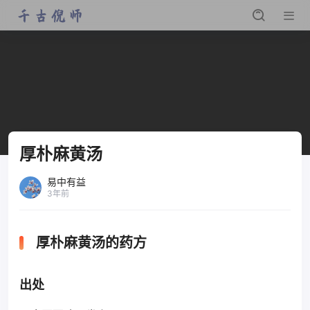
厚朴麻黄汤
易中有益
3年前
厚朴麻黄汤的药方
出处