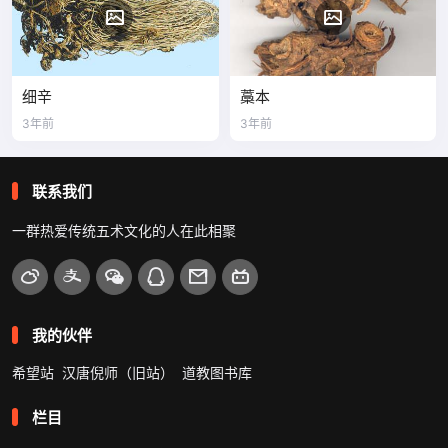
细辛
藁本
3年前
3年前
联系我们
一群热爱传统五术文化的人在此相聚
我的伙伴
希望站
汉唐倪师（旧站）
道教图书库
栏目