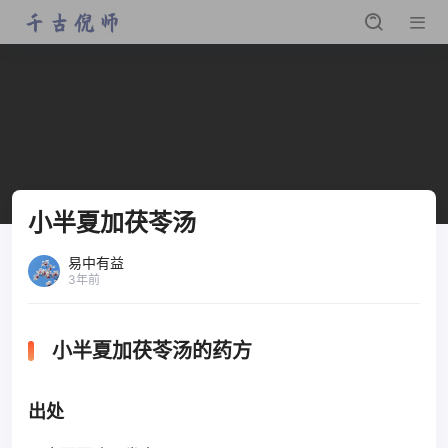
小半夏加茯苓汤
易中有益
3年前
小半夏加茯苓汤的药方
出处