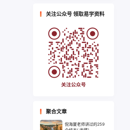
关注公众号 领取易学资料
聚合文章
倪海厦老师讲过的259
个经方( 收藏）