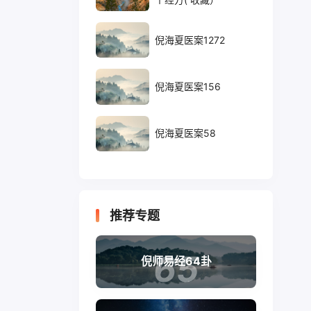
倪海夏医案1272
倪海夏医案156
倪海夏医案58
推荐专题
65
倪师易经64卦