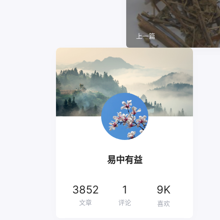
上一篇
易中有益
3852
1
9K
文章
评论
喜欢