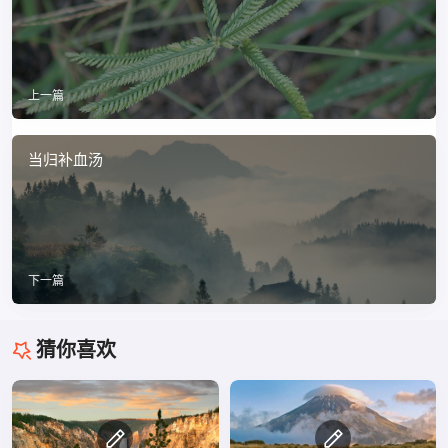
上一篇
当归补血汤
下一篇
猜你喜欢