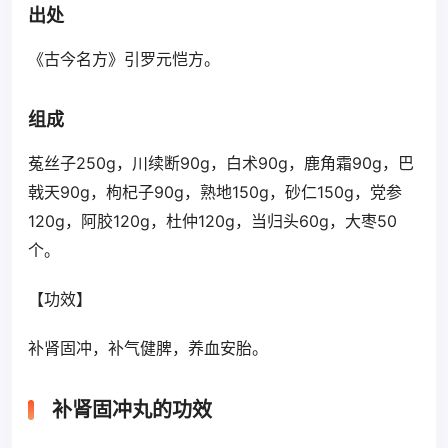
出处
《古今名方》引罗元恺方。
组成
菟丝子250g，川续断90g，白术90g，鹿角霜90g，巴
戟天90g，枸杞子90g，熟地150g，砂仁150g，党参
120g，阿胶120g，杜仲120g，当归头60g，大枣50
个。
【功效】
补肾固冲，补气健脾，养血安胎。
补肾固冲丸的功效