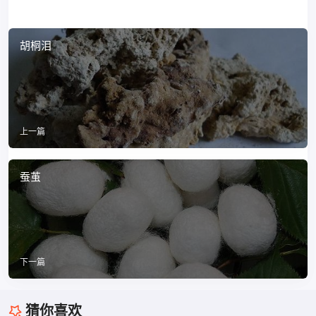
胡桐泪
上一篇
蚕茧
下一篇
猜你喜欢