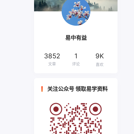
易中有益
3852
1
9K
文章
评论
喜欢
关注公众号 领取易学资料