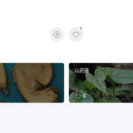
0
山药藤
下一篇