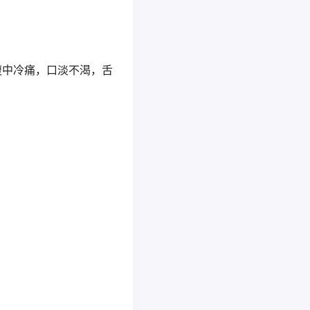
腹中冷痛，口淡不渴，舌