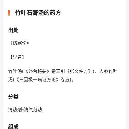
竹叶石膏汤的药方
出处
《伤寒论》
【异名】
竹叶汤(《外台秘要》卷三引《张文仲方》)、人参竹叶
汤(《三因极一病证方论》卷五)。
分类
清热剂-清气分热
组成