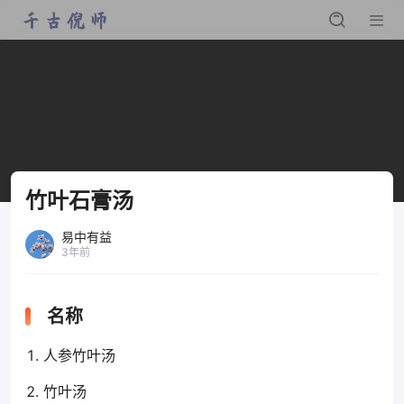
竹叶石膏汤
易中有益
3年前
名称
人参竹叶汤
竹叶汤