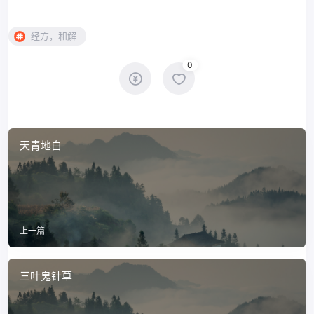
经方，和解
0
天青地白
上一篇
三叶鬼针草