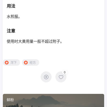
用法
水煎服。
注意
使用时大黄用量一般不超过附子。
泻下
经方
0
蚌粉