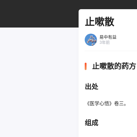
止嗽散
易中有益
3年前
止嗽散的药方
出处
《医学心悟》卷三。
组成