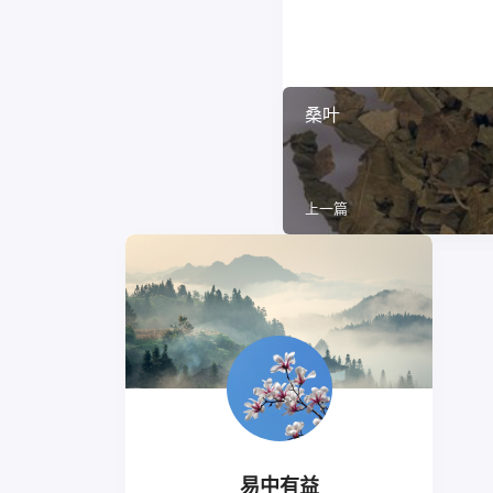
桑叶
上一篇
易中有益