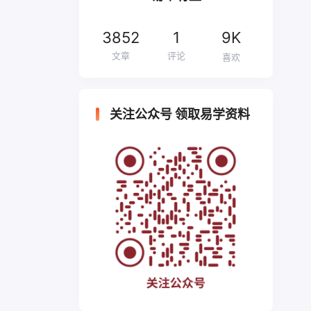
3852
1
9K
文章
评论
喜欢
关注公众号 领取易学资料