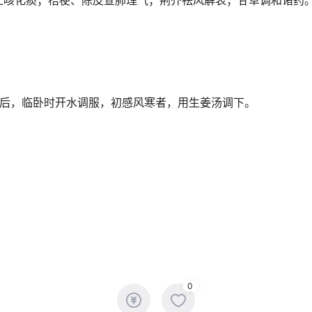
食后，临卧时开水调服，初感风寒者，用生姜汤调下。
痰。
0