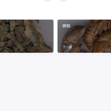
蝉蜕
下一篇