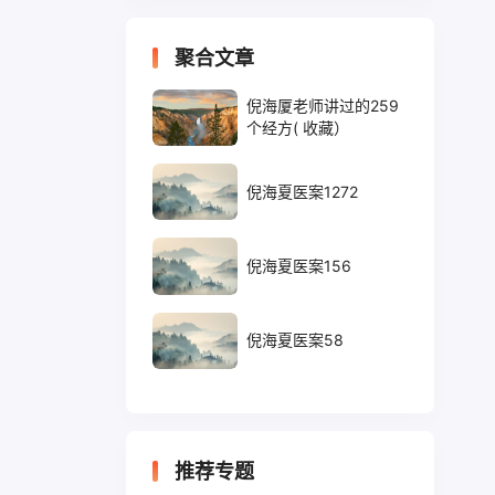
聚合文章
倪海厦老师讲过的259
个经方( 收藏）
倪海夏医案1272
倪海夏医案156
倪海夏医案58
推荐专题