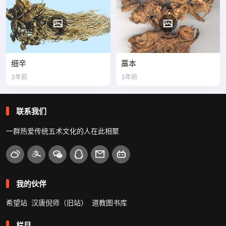
细辛
藁本
3年前
3年前
联系我们
一群热爱传统五术文化的人在此相聚
我的伙伴
希望站
汉唐倪师（旧站）
道教图书库
栏目