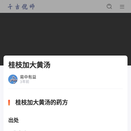
桂枝加大黄汤
易中有益
3年前
桂枝加大黄汤的药方
出处