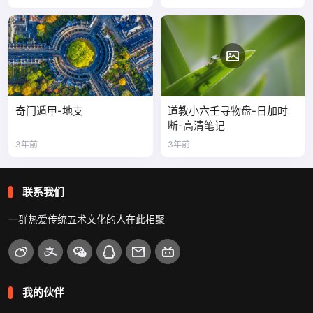
奇门遁甲-地支
道教小六壬寻物盘-日加时
断-高清笔记
3年前
3年前
联系我们
一群热爱传统五术文化的人在此相聚
我的伙伴