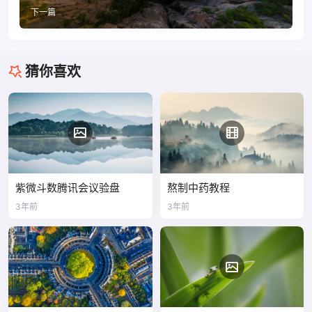
下一篇
猜你喜欢
紫微斗数腾讯会议验盘
熬制中药教程
3年前
3年前