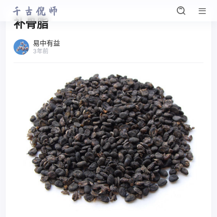
补骨脂
易中有益
3年前