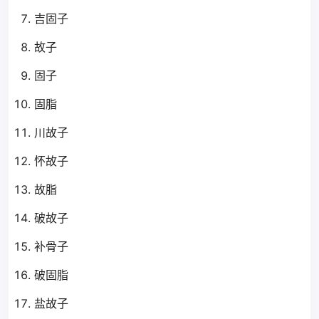
吉固子
故子
固子
固脂
川故子
怀故子
故脂
破故子
补骨子
破固脂
盐故子