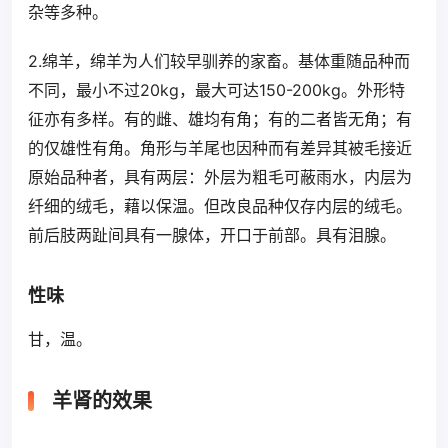
杂等多种。
2.绵羊，绵羊为人们较早驯养的家畜。基体重随品种而
不同，最小不过20kg，最大可达150-200kg。外形特
征亦有多样。有的雌、雄均有角；有的二者皆无角；有
的仅雄性有角。角形与羊尾也因种而有差异其被毛接近
原始品种者，具有两层：外层为粗毛可蔽雨水，内层为
纤细的绒毛，藉以保温。但改良品种仅存内层的绒毛。
前后肢两趾间具有一腺体，开口于前部。具有泪腺。
性味
甘，温。
羊肾的效果