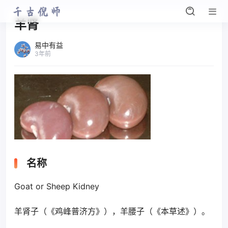
羊肾
易中有益
3年前
名称
Goat or Sheep Kidney
羊肾子（《鸡峰普济方》），羊腰子（《本草述》）。