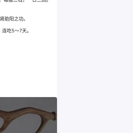
肾助阳之功。
连吃5～7天。