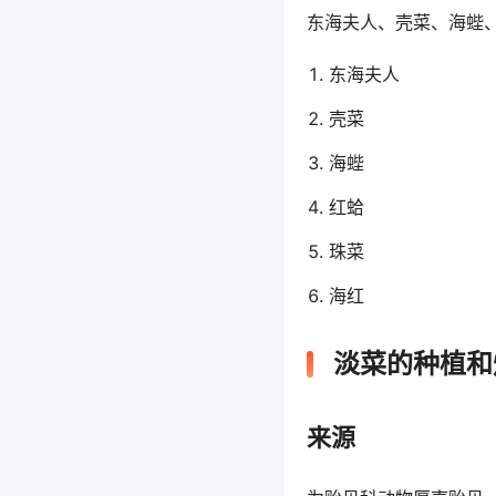
东海夫人、壳菜、海蜌
东海夫人
壳菜
海蜌
红蛤
珠菜
海红
淡菜的种植和
来源