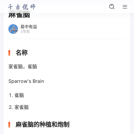
麻雀脑
易中有益
3年前
名称
家雀脑，雀脑
Sparrow's Brain
雀脑
家雀脑
麻雀脑的种植和炮制