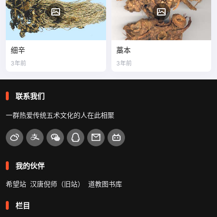
细辛
藁本
3年前
3年前
联系我们
一群热爱传统五术文化的人在此相聚
我的伙伴
希望站
汉唐倪师（旧站）
道教图书库
栏目