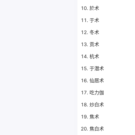
於术
于术
冬术
贡术
杭术
于潜术
仙居术
吃力伽
炒白术
焦术
焦白术