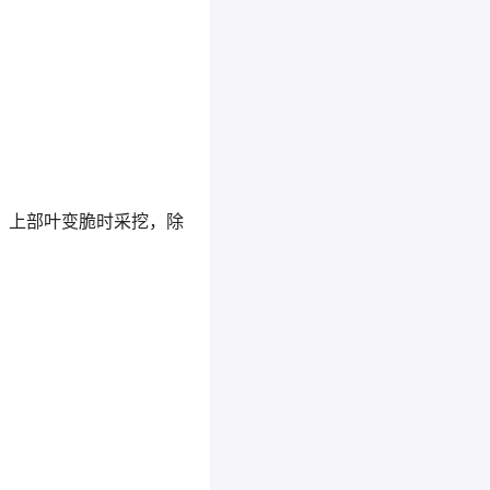
叶枯黄、上部叶变脆时采挖，除