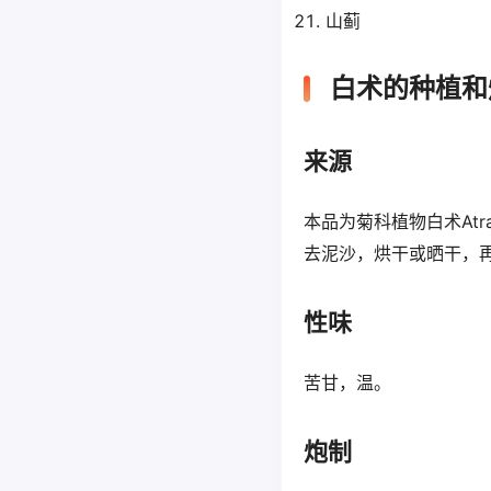
山蓟
白术的种植和
来源
本品为菊科植物白术Atrac
去泥沙，烘干或晒干，
性味
苦甘，温。
炮制