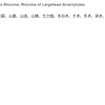
es Rhizome, Rhizome of Largehead Atractylodes
天蓟、山姜、山连、山精、乞力伽、冬白术、于术、冬术、浙术