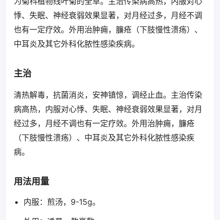
为菊科植物线叶菊的全草。主治传染病高热，内服对心
悸、失眠、神经衰弱效果显著，对月经过多，月经不调
也有一定疗效。外用治肿痈，臁疮（下肢慢性溃疡）、
中耳炎及其它外科化脓性感染疾病。
主治
清热解毒，抗菌消炎，安神镇惊，调经止血。主治传染
病高热，内服对心悸、失眠、神经衰弱效果显著，对月
经过多，月经不调也有一定疗效。外用治肿痈，臁疮
（下肢慢性溃疡）、中耳炎及其它外科化脓性感染疾
病。
用法用量
内服：煎汤，9-15g。