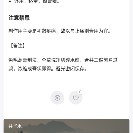
外用：适量，熬膏敷。
注意禁忌
副作用主要是初敷疼痛，故以与止痛剂合用为宜。
【备注】
兔毛蒿膏制法：全草洗净切碎水煎，合并三遍煎煮过
滤，浓缩成膏状即得。避光密闭保存。
0
井华水