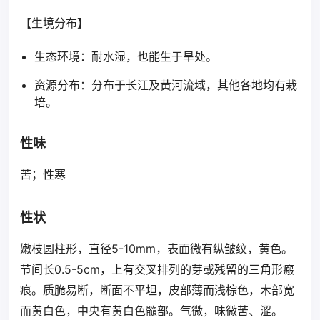
【生境分布】
生态环境：耐水湿，也能生于旱处。
资源分布：分布于长江及黄河流域，其他各地均有栽
培。
性味
苦；性寒
性状
嫩枝圆柱形，直径5-10mm，表面微有纵皱纹，黄色。
节间长0.5-5cm，上有交叉排列的芽或残留的三角形瘢
痕。质脆易断，断面不平坦，皮部薄而浅棕色，木部宽
而黄白色，中央有黄白色髓部。气微，味微苦、涩。