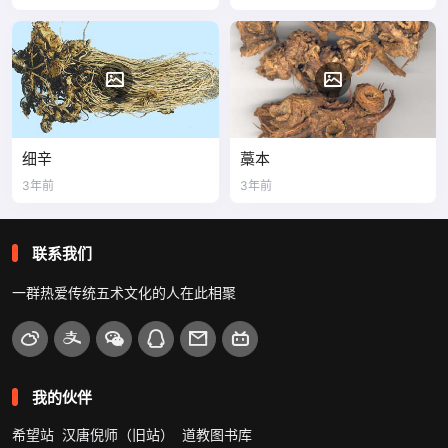
细辛
藁本
3年前
3年前
联系我们
一群热爱传统五术文化的人在此相聚
我的伙伴
希望站
汉唐倪师（旧站）
道教图书库