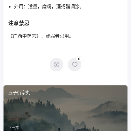
外用：适量，磨粉，酒或醋调涂。
注意禁忌
《广西中药志》：虚弱者忌用。
0
五子衍宗丸
上一篇