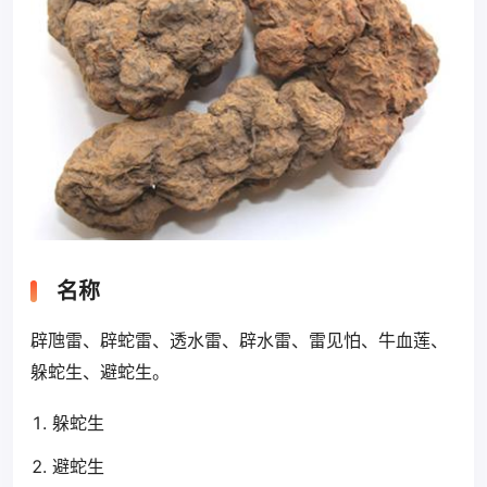
名称
辟虺雷、辟蛇雷、透水雷、辟水雷、雷见怕、牛血莲、
躲蛇生、避蛇生。
躲蛇生
避蛇生