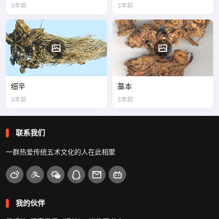
3年前
3年前
细辛
藁本
3年前
3年前
联系我们
一群热爱传统五术文化的人在此相聚
我的伙伴