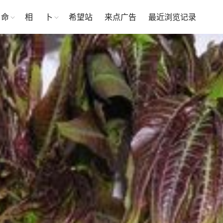
命
相
卜
希望站
来点广告
最近浏览记录