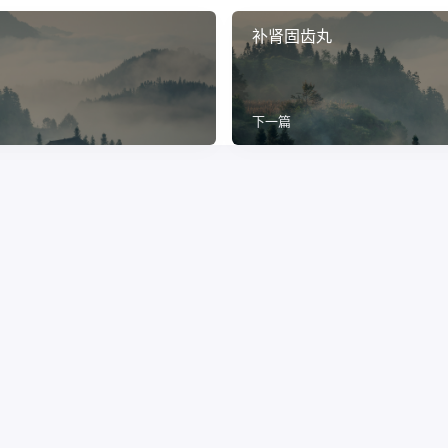
补肾固齿丸
下一篇