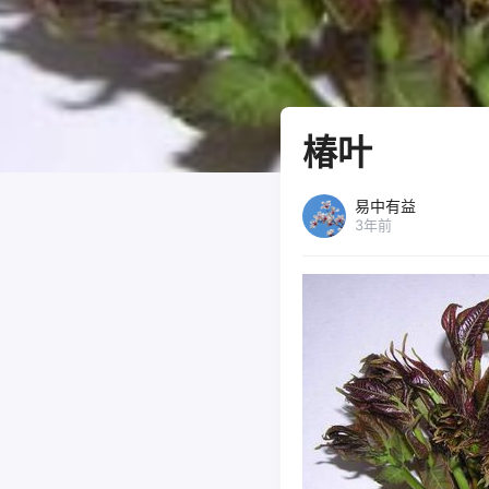
椿叶
易中有益
3年前