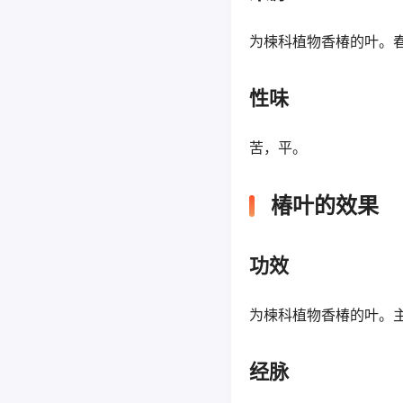
为楝科植物香椿的叶。
性味
苦，平。
椿叶的效果
功效
为楝科植物香椿的叶。
经脉