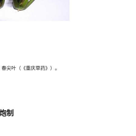
，春尖叶（《重庆草药》）。
炮制