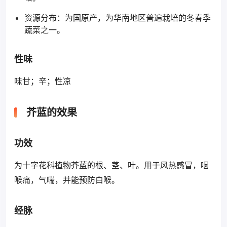
资源分布：为国原产，为华南地区普遍栽培的冬春季
蔬菜之一。
性味
味甘；辛；性凉
芥蓝的效果
功效
为十字花科植物芥蓝的根、茎、叶。用于风热感冒，咽
喉痛，气喘，并能预防白喉。
经脉