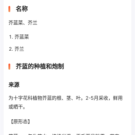
名称
芥蓝菜、芥兰
芥蓝菜
芥兰
芥蓝的种植和炮制
来源
为十字花科植物芥蓝的根、茎、叶。2-5月采收，鲜用
或晒干。
【原形态】