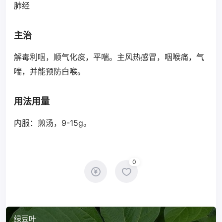
肺经
主治
解毒利咽，顺气化痰，平喘。主风热感冒，咽喉痛，气
喘，并能预防白喉。
用法用量
内服：煎汤，9-15g。
0
绿豆叶