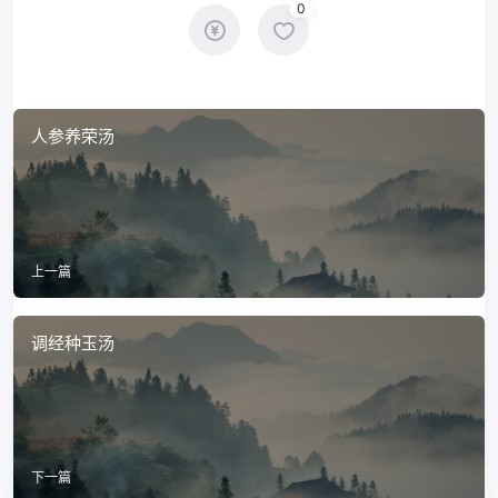
0
人参养荣汤
上一篇
调经种玉汤
下一篇