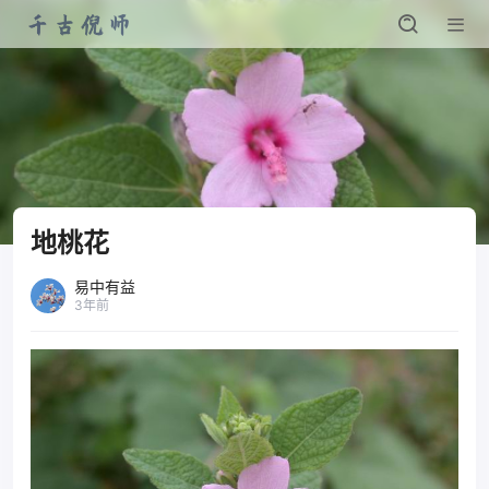
地桃花
易中有益
3年前