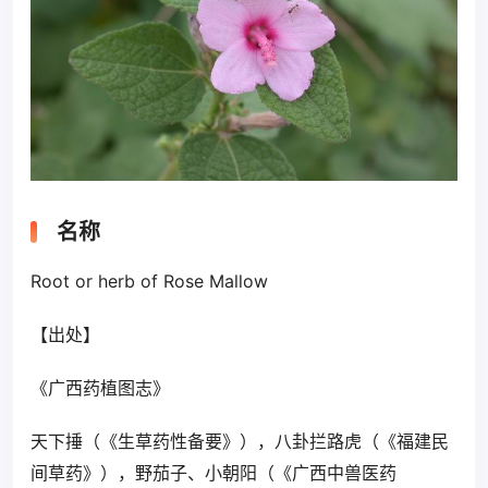
名称
Root or herb of Rose Mallow
【出处】
《广西药植图志》
天下捶（《生草药性备要》），八卦拦路虎（《福建民
间草药》），野茄子、小朝阳（《广西中兽医药