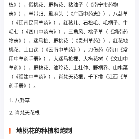
植》），假桃花、野梅花、粘油子（《南宁市药物
志》），羊带归、虱麻头（《广西中药志》），八卦草
（《闽南民间草药》），红孩儿、石松毛、毛桐子、牛
毛七（《四川中药志》），三角风、桃子草（《湖南药
物志》），迷马桩、野桃花（《贵州草药》），红花地
桃花、土口芪（《云南中草药》），刀伤药（南川《常
用中草药手册》），大迷马桩棵、大梅花树（《文山中
草药》），野棉花、油玲花、土杜仲、野桐乔、山棋菜
（《福建中草药》），肖梵天花根，千下捶（江西《草
药手册》）。
八卦草
肖梵天花根
地桃花的种植和炮制