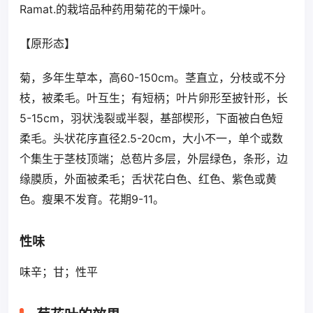
Ramat.的栽培品种药用菊花的干燥叶。
【原形态】
菊，多年生草本，高60-150cm。茎直立，分枝或不分
枝，被柔毛。叶互生；有短柄；叶片卵形至披针形，长
5-15cm，羽状浅裂或半裂，基部楔形，下面被白色短
柔毛。头状花序直径2.5-20cm，大小不一，单个或数
个集生于茎枝顶端；总苞片多层，外层绿色，条形，边
缘膜质，外面被柔毛；舌状花白色、红色、紫色或黄
色。瘦果不发育。花期9-11。
性味
味辛；甘；性平