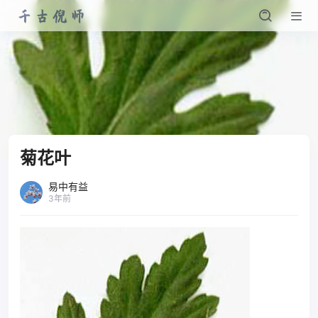
菊花叶
易中有益
3年前