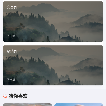
交泰丸
上一篇
足精丸
下一篇
猜你喜欢