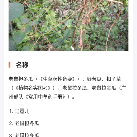
名称
老鼠担冬瓜（《生草药性备要》），野苦瓜、扣子草
（《植物名实图考》），老鼠拉冬瓜、老鼠拉金瓜（广
州部队《常用中草药手册》）。
马雹儿
老鼠担冬瓜
老鼠拉冬瓜