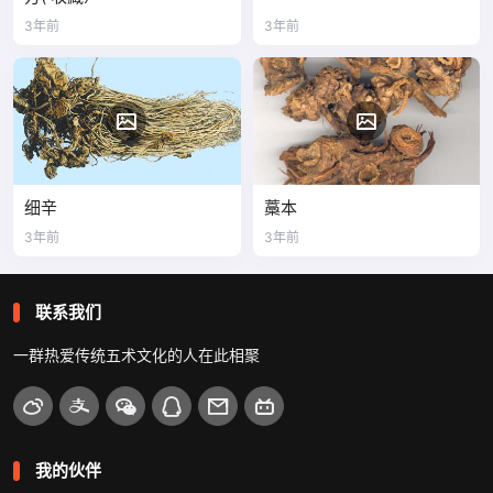
3年前
3年前
细辛
藁本
3年前
3年前
联系我们
一群热爱传统五术文化的人在此相聚
我的伙伴