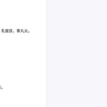
，乳糜尿，睾丸炎。
炎。