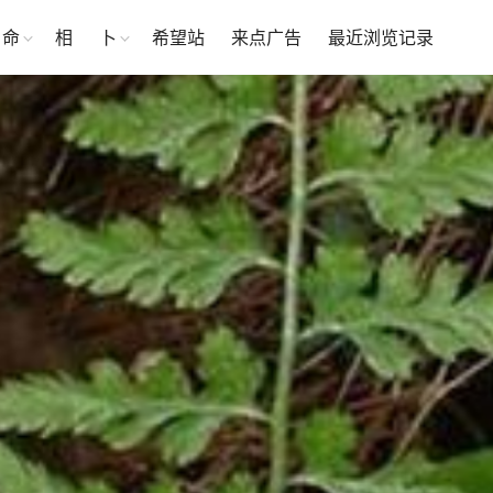
命
相
卜
希望站
来点广告
最近浏览记录