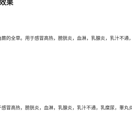
效果
角蕨的全草。用于感冒高热，膀胱炎，血淋，乳腺炎，乳汁不通
于感冒高热，膀胱炎，血淋，乳腺炎，乳汁不通，乳糜尿，睾丸