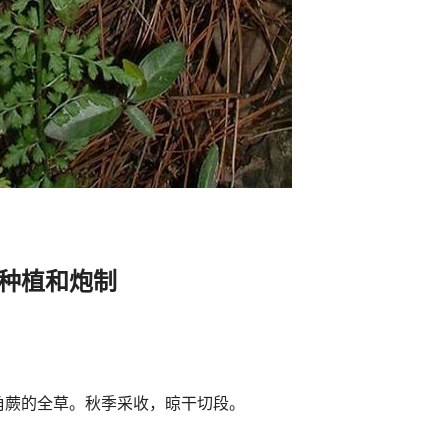
种植和炮制
角蕨的全草。秋季采收，晾干切段。