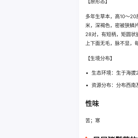
【原形态】
多年生草本，高10～2
米，深褐色，密被狭鳞片
28对，有短柄，矩圆状
上下面无毛，脉不显，
【生境分布】
生态环境：生于海拔2
资源分布：分布西南
性味
苦；寒