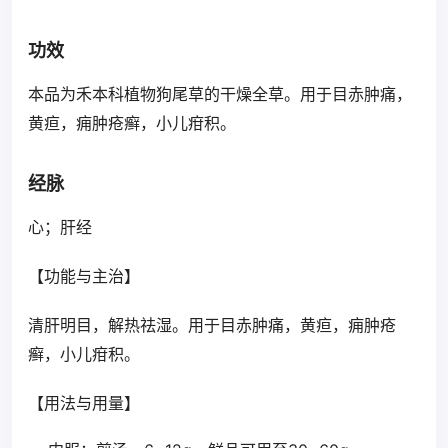
功效
本品为禾本科植物狗尾草的干燥全草。用于目赤肿痛，
黄疸，痈肿疮癣，小儿疳积。
经脉
心；肝经
【功能与主治】
清肝明目，解热祛湿。用于目赤肿痛，黄疸，痈肿疮
癣，小儿疳积。
【用法与用量】