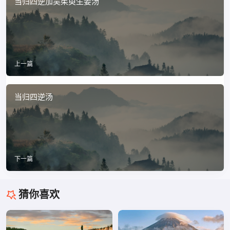
当归四逆加吴茱萸生姜汤
上一篇
当归四逆汤
下一篇
猜你喜欢