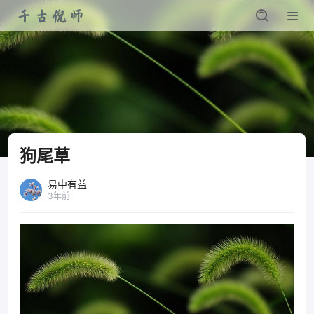
狗尾草
易中有益
3年前