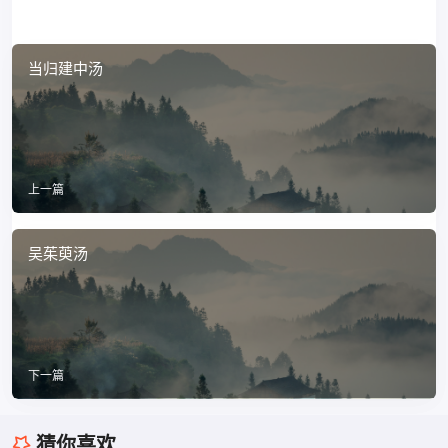
当归建中汤
上一篇
吴茱萸汤
下一篇
猜你喜欢