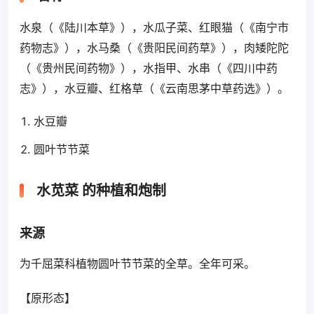
水泉（《陆川本草》），水瓜子菜、红眼猫（《南宁市
药物志》），水马桑（《贵阳民间药草》），肉矮陀陀
（《贵州民间药物》），水指甲、水串（《四川中药
志》），水豆瓣、红格草（《云南思茅中草药选》）。
水豆瓣
圆叶节节菜
水苋菜 的种植和炮制
来源
为千屈菜科植物圆叶节节菜的全草。全年可采。
【原形态】