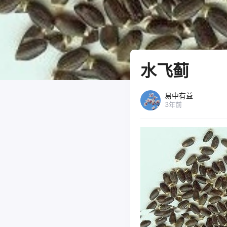
水飞蓟
易中有益
3年前