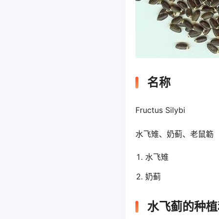
名称
Fructus Silybi
水飞雉、奶蓟、老鼠簕
水飞雉
奶蓟
水飞蓟的种植