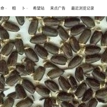
命
相
卜
希望站
来点广告
最近浏览记录