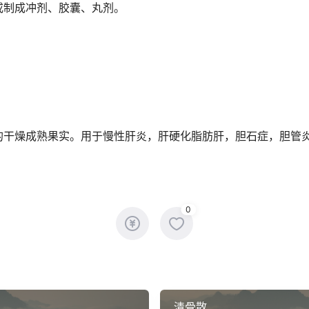
；或制成冲剂、胶囊、丸剂。
的干燥成熟果实。用于慢性肝炎，肝硬化脂肪肝，胆石症，胆管
0
清骨散