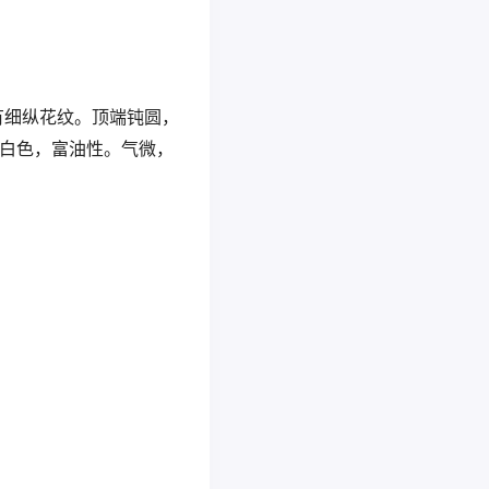
有细纵花纹。顶端钝圆，
白色，富油性。气微，