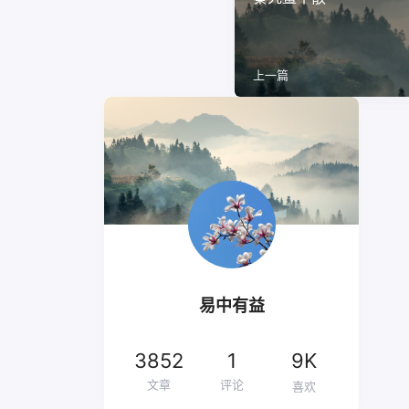
上一篇
易中有益
3852
1
9K
文章
评论
喜欢