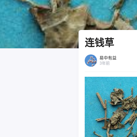
连钱草
易中有益
3年前