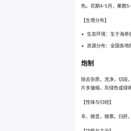
色。花期4-5月，果期5
【生境分布】
生态环境：生于海参拔
资源分布：全国各地
炮制
除去杂质，洗净，切段
片多皱缩，灰绿色或绿
【性味与归经】
辛、微苦，微寒。归肝
【功能与主治】