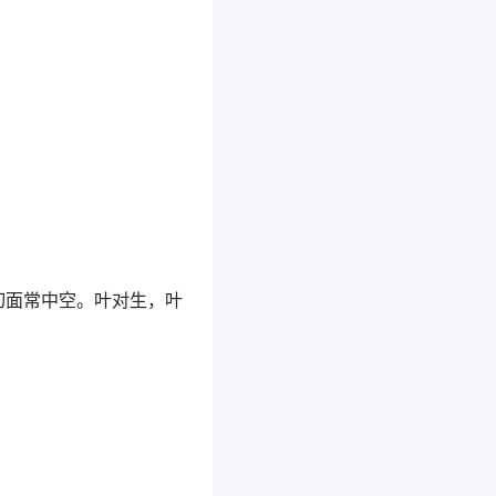
切面常中空。叶对生，叶