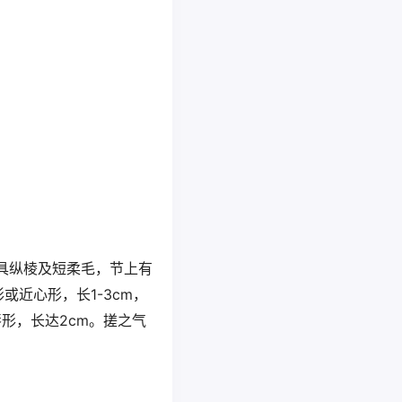
，具纵棱及短柔毛，节上有
近心形，长1-3cm，
唇形，长达2cm。搓之气