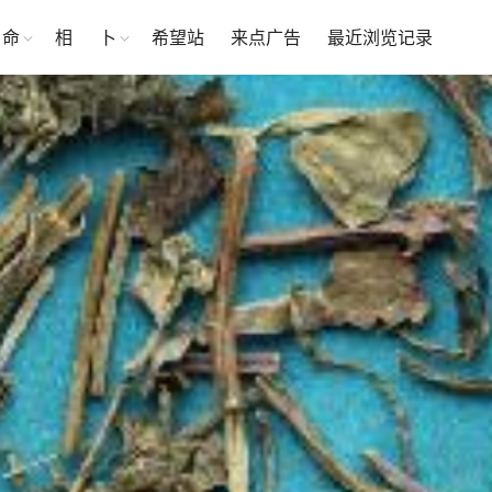
命
相
卜
希望站
来点广告
最近浏览记录